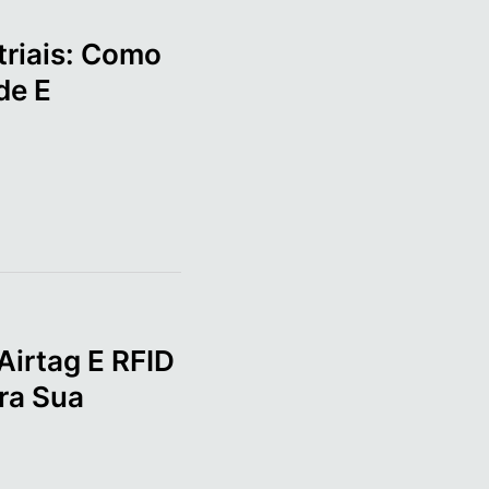
triais: Como
de E
Airtag E RFID
ra Sua