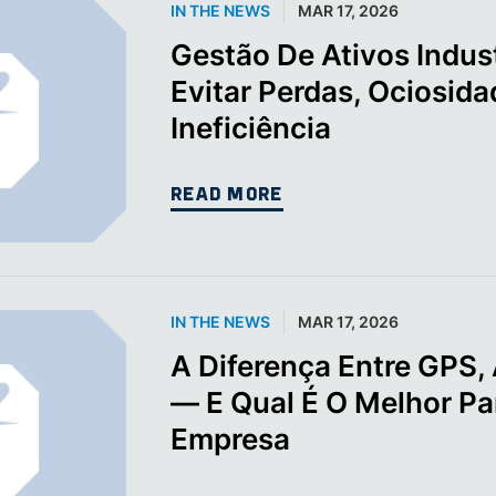
IN THE NEWS
MAR 17, 2026
Gestão De Ativos Indus
Evitar Perdas, Ociosida
Ineficiência
READ MORE
IN THE NEWS
MAR 17, 2026
A Diferença Entre GPS, 
— E Qual É O Melhor Pa
Empresa