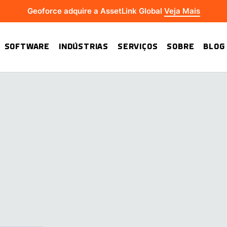
Geoforce adquire a AssetLink Global
Veja Mais
SOFTWARE
INDÚSTRIAS
SERVIÇOS
SOBRE
BLOG